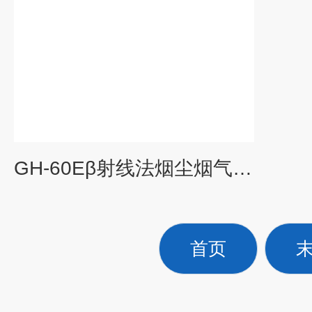
GH-60Eβ射线法烟尘烟气测试仪(配GH-6081)
首页