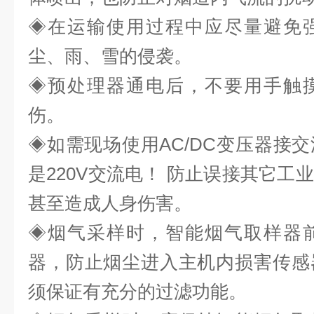
◈
在运输使用过程中应尽量避免
尘、雨、雪的侵袭。
◈
预处理器通电后，不要用手触
伤。
◈
如需现场使用AC/DC变压器接
是220V交流电！ 防止误接其它工
甚至造成人身伤害。
◈
烟气采样时，智能烟气取样器
器，防止烟尘进入主机内损害传感
须保证有充分的过滤功能。