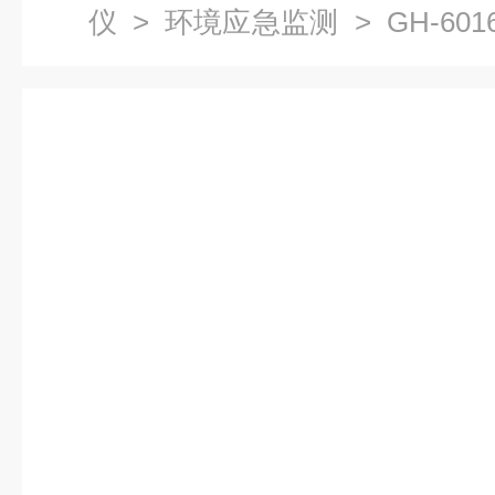
仪
>
环境应急监测
> GH-6
测