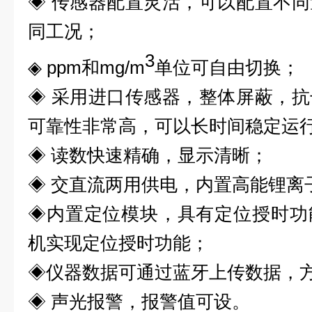
◈
传感器配置灵活，可以配置不同
同工况；
3
◈
ppm
和
mg/m
单位可自由切换；
◈
采用进口传感器，整体屏蔽，抗
可靠性非常高，可以长时间稳定运
◈
读数快速精确，显示清晰；
◈
交直流两用供电，内置高能锂离
◈内置定位模块，具有定位授时功
机实现定位授时功能；
◈仪器数据可通过蓝牙上传数据，
◈
声光报警，报警值可设。