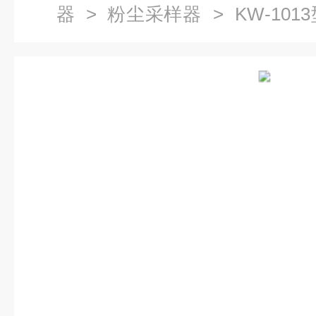
器
>
粉尘采样器
> KW-10
样器