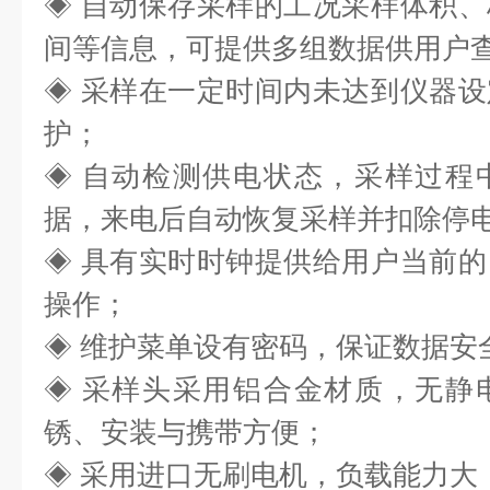
◈ 自动保存采样的工况采样体积
间等信息，可提供多组数
据供用户
◈ 采样在一定时间内未达到仪器
护
；
◈ 自动检测供电状态，采样过程
据，来电后自动恢复采样并扣除停
◈ 具有实时时钟提供给用户当前
操作
；
◈ 维护菜单设有密码，保证数据安
◈ 采样头采用铝合金材质，无静
锈、安装与携带方便
；
◈ 采用进口无刷电机，负载能力大