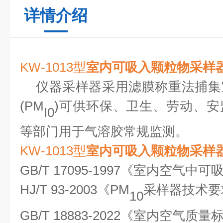
详情介绍
KW-1013型
室内可吸入颗粒物采样
仪器采样器采用滤膜称重法捕集
(PM
)可供环保、卫生、劳动、
I0
等部门用于气溶胶常规监测。
KW-1013型
室内可吸入颗粒物采样
GB/T 17095-1997《室内空气
HJ/T 93-2003《PM
采样器技术要
10
GB/T 18883-2022《室内空气质量