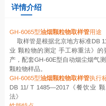
详情介绍
GH-6065型
油烟颗粒物取样管
用途
取样管是根据北京地方标准DB 11/ 
业 颗粒物的测定 手工称重法》
产，配套GH-60E型自动烟尘烟气
颗粒物样品。
GH-6065型
油烟颗粒物取样管
执行
DB 11/ T 1485—2017《餐
法》
性能特点