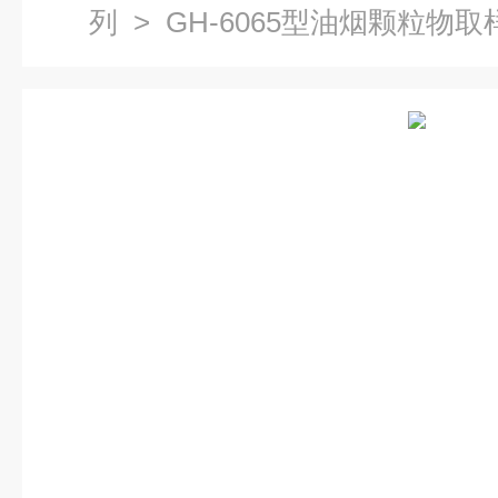
列
> GH-6065型油烟颗粒物取