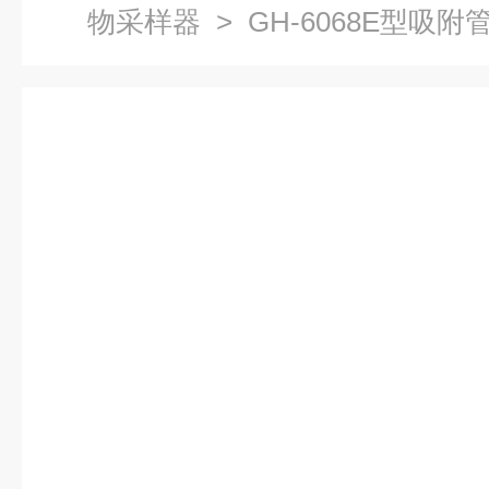
物采样器
> GH-6068E型吸