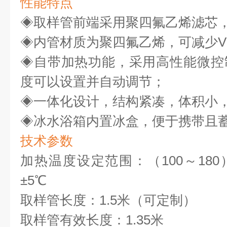
性能特点
◈
取样管前端采用聚四氟乙烯滤芯
◈
内管材质为聚四氟乙烯，可减少V
◈
自带加热功能，采用高性能微控
度可以设置并自动调节；
◈
一体化设计，结构紧凑，体积小
◈
冰水浴箱内置冰盒，便于携带且
技术参数
加热温度设定范围：（100
～18
±5℃
取样管长度：
1.5米（可定制）
取样管有效长度：
1.35米