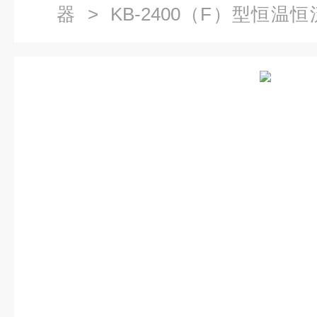
器
> KB-2400（F）型恒
（多路）