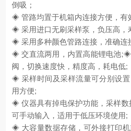
倒吸；
◈ 管路均置于机箱内连接方便，有
◈ 采用进口无刷采样泵，负压高，
◈ 采用多种颜色管路连接，准确连
◈ 交直流两用，内置高能锂电池;
◈
阀，切换速度快，精度高，耗电低;
◈ 采样时间及采样流量可分别设
用方便;
◈ 仪器具有掉电保护功能，采样数
可手动输入，适用于低压环境使用;
◈ 大容量数据存储，可外接打印机