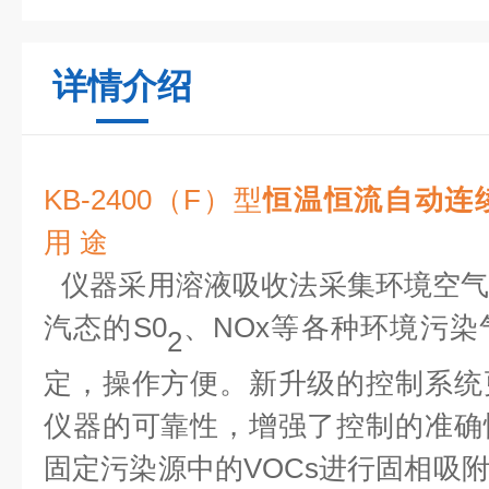
详情介绍
KB-2400（F）型
恒温恒流自动连
用
途
仪器采用溶液吸收法采集环境空
汽态的
S0
、
NOx等各种环境污
2
定，操作方便。新升级的控制系统
仪器的可靠性，增强了控制的准确
固定污染源中的VOCs进行固相吸