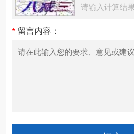
*
留言内容：