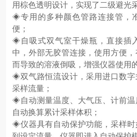
用棕色透明设计，实现了二级避光
◈
专用的多种颜色管路连接管，
便；
◈
自吸式双气室干燥瓶，直接插
中，外部无胶管连接，使用方便，
而导致的溶液倒吸，增强仪器使用
◈
双气路恒流设计，采用进口数字
采样流量；
◈
自动测量温度、大气压、计前温
自动换算累计采样体积；
◈
仪器具有自动保护功能，采样时
到设定流量，仪器即进入自动保护