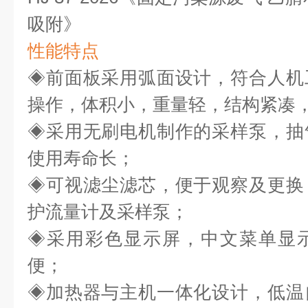
吸附》
性能特点
◈
前面板采用弧面设计，符合人机
操作，体积小，重量轻，结构紧凑
◈
采用无刷电机制作的采样泵，抽
使用寿命长；
◈
可视滤尘滤芯，便于观察及更换
护流量计及采样泵；
◈
采用
彩色
显示屏，中文菜单显
便；
◈
加热器与主机一体化设计，低温