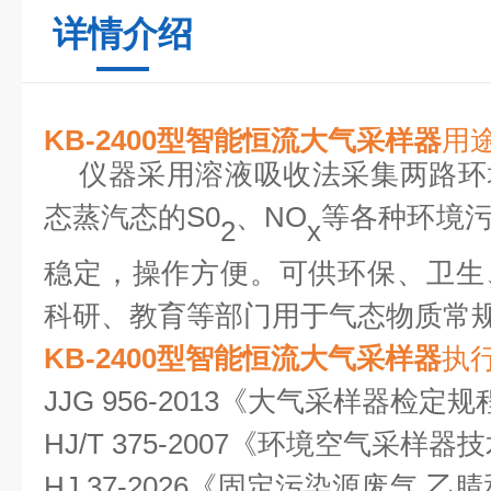
详情介绍
KB-2400型
智能恒流大气采样器
用
仪器采用溶液吸收法采集两路环
态蒸汽态的
S0
、
NO
等各种环境
2
x
稳定，操作方便。可供环保、卫生
科研、教育等部门用于气态物质常
KB-2400型
智能恒流大气采样器
执
JJG 956-2013《大气采样器
HJ/T 375-2007《环境空气采
HJ 37-2026《固定污染源废气 